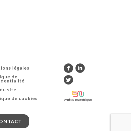
ions légales
tique de
identialité
du site
tique de cookies
ONTACT