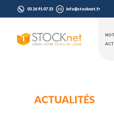
03 26 91 07 23
info@stocknet.fr
NOT
ACT
ACTUALITÉS