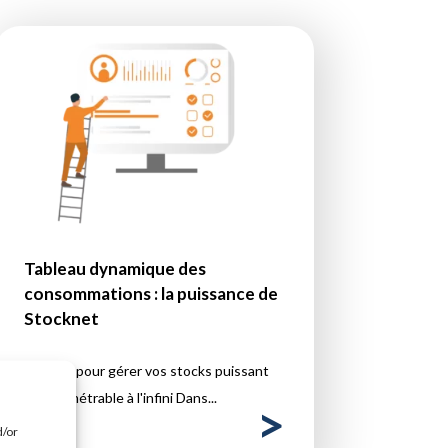
Tableau dynamique des
consommations : la puissance de
Stocknet
Un outil pour gérer vos stocks puissant
et paramétrable à l'infini Dans...
d/or