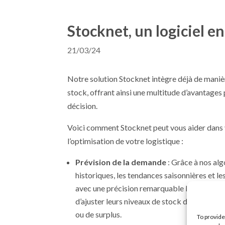
Stocknet, un logiciel en
21/03/24
Notre solution Stocknet intègre déjà de maniè
stock, offrant ainsi une multitude d’avantages p
décision.
Voici comment Stocknet peut vous aider dans v
l’optimisation de votre logistique :
Prévision de la demande
: Grâce à nos al
historiques, les tendances saisonnières et le
avec une précision remarquable la demande 
d’ajuster leurs niveaux de stock de manière p
ou de surplus.
To provide