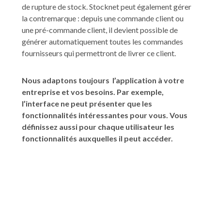
de rupture de stock. Stocknet peut également gérer
la contremarque : d
epuis une commande client ou
une pré-commande client, il devient possible de
générer automatiquement toutes les commandes
fournisseurs qui permettront de livrer ce client.
Nous adaptons toujours l’application à votre
entreprise et vos besoins.
Par exemple,
l’interface ne peut présenter que les
fonctionnalités intéressantes pour vous. Vous
définissez aussi pour chaque utilisateur les
fonctionnalités auxquelles il peut accéder.
Lire notre article « Stocknet, le meilleur logiciel de
gestion de stock pour les entreprises »