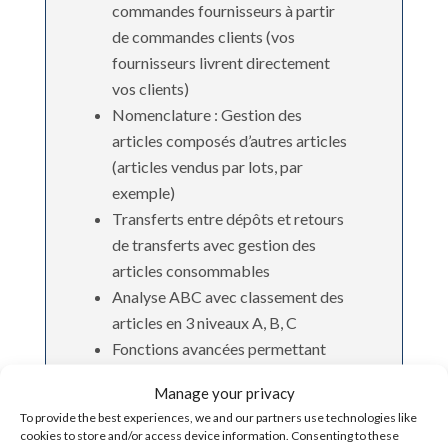
commandes fournisseurs à partir
de commandes clients (vos
fournisseurs livrent directement
vos clients)
Nomenclature : Gestion des
articles composés d’autres articles
(articles vendus par lots, par
exemple)
Transferts entre dépôts et retours
de transferts avec gestion des
articles consommables
Analyse ABC avec classement des
articles en 3 niveaux A, B, C
Fonctions avancées permettant
l’optimisation du stock :
Manage your privacy
Consommations moyennes
To provide the best experiences, we and our partners use technologies like
mensuelles, taux de rotation des
cookies to store and/or access device information. Consenting to these