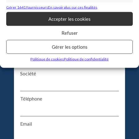
Gérer 1641 fournisseurs
En savoir plus sur ces finalités
Accepter les cookies
Nom
Refuser
Gérer les options
Prénom
Politique de cookies
Politique de confidentialité
Société
Téléphone
Email