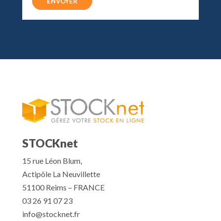
STOCKnet
15 rue Léon Blum,
Actipôle La Neuvillette
51100 Reims – FRANCE
03 26 91 07 23
info@stocknet.fr