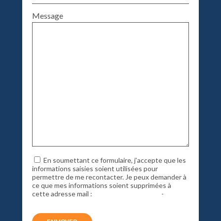
Message
En soumettant ce formulaire, j’accepte que les
informations saisies soient utilisées pour
permettre de me recontacter. Je peux demander à
ce que mes informations soient supprimées à
cette adresse mail :
info@creasoft51.com
-
Politique de confidentialité